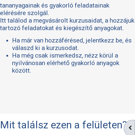
tananyagainak és gyakorló feladatainak
elérésére szolgál.
Itt találod a megvásárolt kurzusaidat, a hozzájuk
tartozó feladatokat és kiegészítő anyagokat.
Ha már van hozzáférésed, jelentkezz be, és
válaszd ki a kurzusodat.
Ha még csak ismerkedsz, nézz körül a
nyilvánosan elérhető gyakorló anyagok
között.
Mit találsz ezen a felületen?
BL