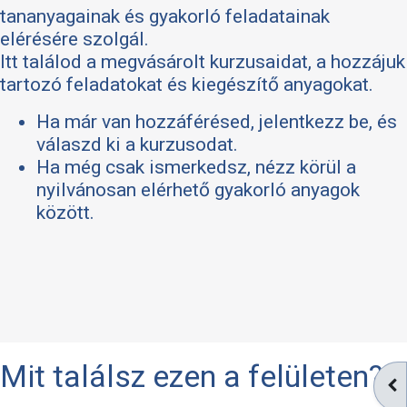
tananyagainak és gyakorló feladatainak
elérésére szolgál.
Itt találod a megvásárolt kurzusaidat, a hozzájuk
tartozó feladatokat és kiegészítő anyagokat.
Ha már van hozzáférésed, jelentkezz be, és
válaszd ki a kurzusodat.
Ha még csak ismerkedsz, nézz körül a
nyilvánosan elérhető gyakorló anyagok
között.
Mit találsz ezen a felületen?
BL